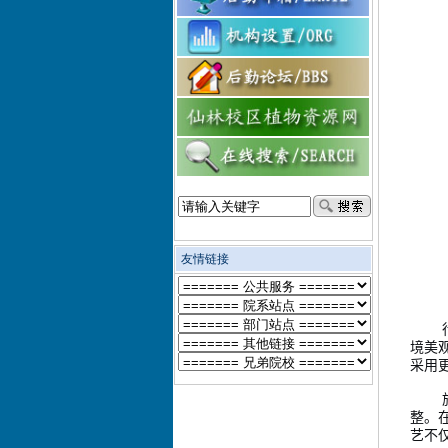
友情链接
境美
采用
整。
艺不