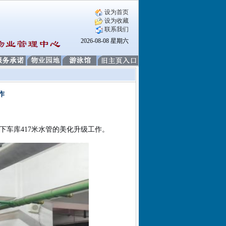
设为首页
设为收藏
联系我们
2026-08-08 星期六
作
下车库
417
米水管的美化升级工作。