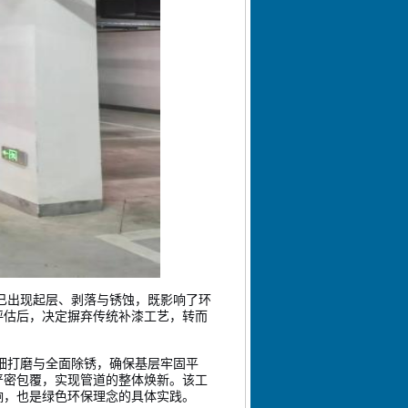
已出现起层、剥落与锈蚀，既影响了环
评估后，决定摒弃传统补漆工艺，转而
细打磨与全面除锈，确保基层牢固平
严密包覆，实现管道的整体焕新。该工
响，
也
是绿色环保理念的具体实践。