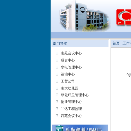
首页
工作
部门导航
南苑会议中心
膳食中心
水电管理中心
运输中心
9
工贸公司
南大幼儿园
绿化环卫管理中心
物业管理中心
兰达工程监理
西苑会议中心