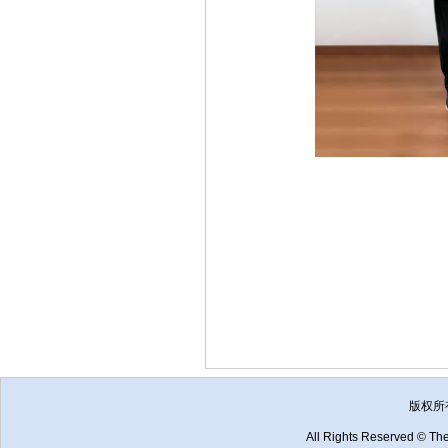
版权所
All Rights Reserved © The