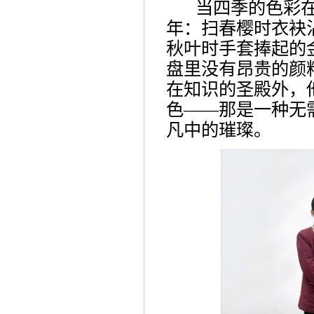
当四季的色彩
年：扫春樱时衣袂
秋叶时手套捧起的
盘里没有昂贵的颜
在知识的圣殿外，
色——那是一种无
凡中的璀璨。