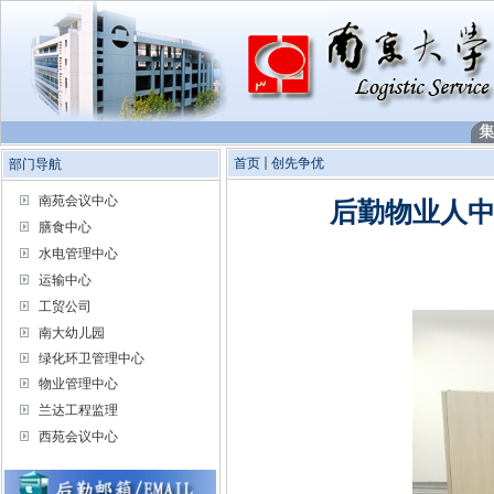
首页
创先争优
部门导航
南苑会议中心
后勤物业人中
膳食中心
水电管理中心
运输中心
工贸公司
南大幼儿园
绿化环卫管理中心
物业管理中心
兰达工程监理
西苑会议中心