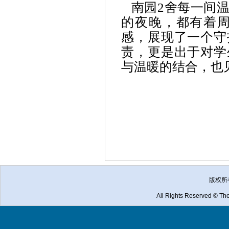
南园
2
舍每一间
的夜晚，都有着
感，展现了一个守
责，更是出于对学
与温暖的结合，也
版权所
All Rights Reserved © The