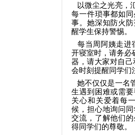
以微尘之光亮，汇
每一件琐事都如同
事。她深知防火防
醒学生保持警惕。
每当周阿姨走进宿
开寝室时，请务必
器，请大家对自己
会时刻提醒同学们
她不仅仅是一名管
生遇到困难或需要
关心和关爱着每
候，担心地询问同
交流，了解他们的
得同学们的尊敬。