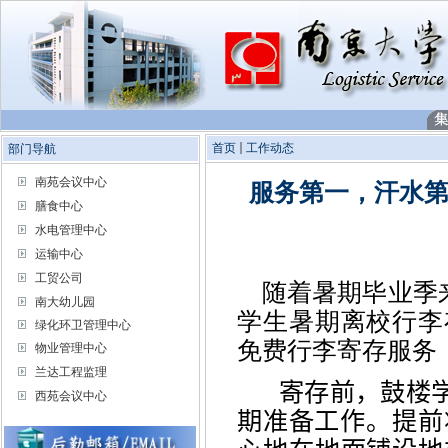
首页
工作动态
部门导航
南苑会议中心
服务第一，汗水
膳食中心
水电管理中心
运输中心
工贸公司
随着暑期毕业季来
南大幼儿园
学生暑期离校行李
绿化环卫管理中心
免费行李寄存服务
物业管理中心
兰达工程监理
寄存前，鼓楼
西苑会议中心
期准备工作。提前