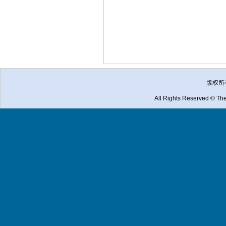
版权所
All Rights Reserved © The