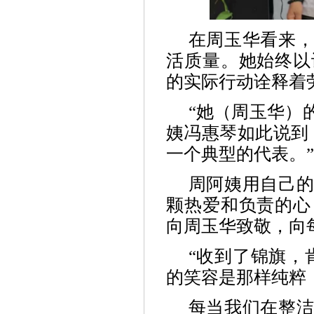
在周玉华看来
活质量。她始终以
的实际行动诠释着
“
她（周玉华）
姨冯惠琴如此说到
一个典型的代表。”
周阿姨用自己
颗热爱和负责的心
向周玉华致敬，向
“
收到了锦旗，
的笑容是那样纯粹
每当我们在整