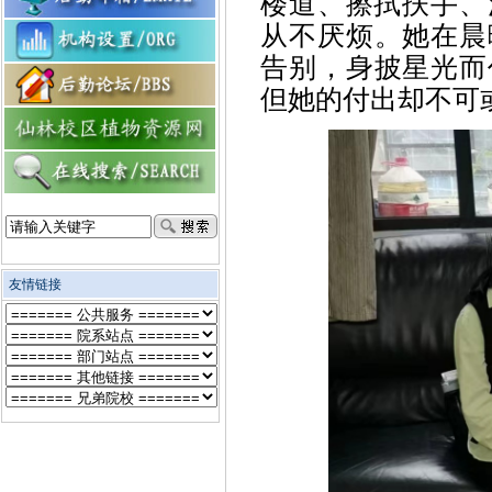
楼道、擦拭扶手、
从不厌烦。她在晨
告别，身披星光而
但她的付出却不可
友情链接