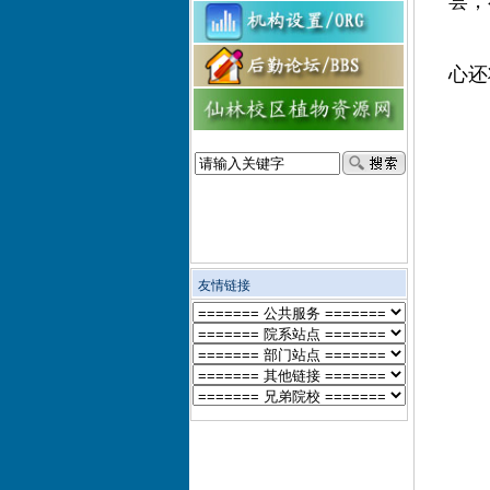
尝，
心还
友情链接