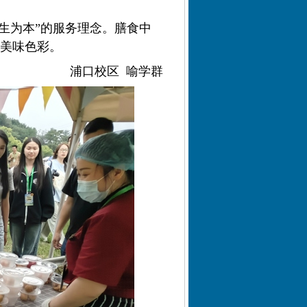
生为本”的服务理念。膳食中
美味色彩。
浦口校区
喻学群