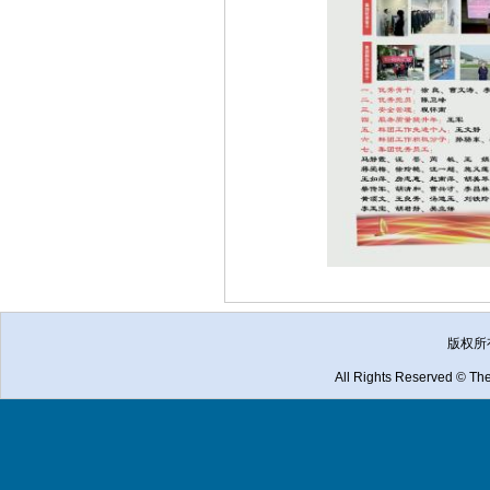
版权所
All Rights Reserved © The