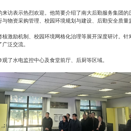
的来访表示热烈欢迎。他简要介绍了南大后勤服务集团的
行与物资采购管理、校园环境规划与建设、后勤安全质量
考核激励机制、校园环境网格化治理等展开深度研讨。针
了广泛交流。
参观了水电监控中心及食堂前厅、后厨等区域。