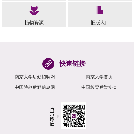
植物资源
旧版入口
快速链接
南京大学后勤招聘网
南京大学首页
中国院校后勤信息网
中国教育后勤协会