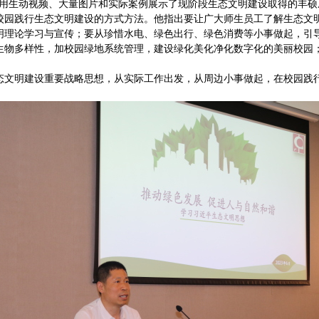
，用生动视频、大量图片和实际案例展示了现阶段生态文明建设取得的丰硕
校园践行生态文明建设的方式方法。他指出要让广大师生员工了解生态文
明理论学习与宣传；要从珍惜水电、绿色出行、绿色消费等小事做起，引
生物多样性，加校园绿地系统管理，建设绿化美化净化数字化的美丽校园；
态文明建设重要战略思想，从实际工作出发，从周边小事做起，在校园践行