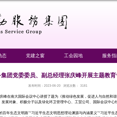
动态
党建之窗
工会园地
服务指
务集团党委委员、副总经理张庆峰开展主题教育
发布时间：2023-06-20
浏览次数：
3181
理张庆峰在南大国际会议中心讲授了题为《推动绿色发展，促进人与自然和
、发展对象、积极分子以及绿化环卫管理中心、工贸公司、国际会议中心
的百年生态文明路”“习近平生态文明思想理论渊源与内涵要义”“习近平生